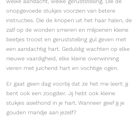
welke aandacht, welke geruststelling. Die de
onopgevoede stukjes voorzien van betere
instructies. Die de knopen uit het haar halen, de
zalf op de wonden smeren en miljoenen kleine
beetjes troost en geruststelling gul geven met
een aandachtig hart. Geduldig wachten op elke
nieuwe vaardigheid, elke kleine overwinning
vieren met juichend hart en vochtige ogen.
Er gaat geen dag voorbij dat ze het me leert: jij
bent ook een zoogdier. Jij hebt ook kleine
stukjes asielhond in je hart. Wanneer geef jij je
gouden mandje aan jezelf?