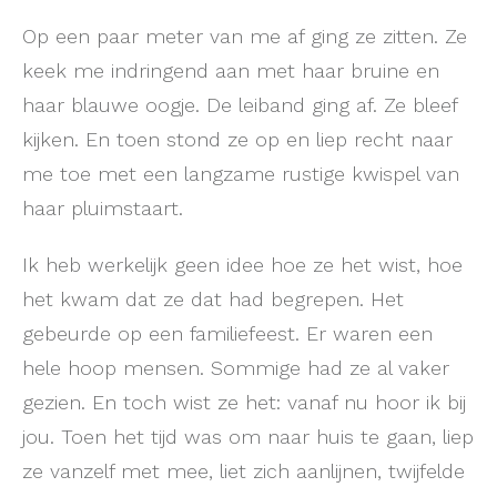
Op een paar meter van me af ging ze zitten. Ze
keek me indringend aan met haar bruine en
haar blauwe oogje. De leiband ging af. Ze bleef
kijken. En toen stond ze op en liep recht naar
me toe met een langzame rustige kwispel van
haar pluimstaart.
Ik heb werkelijk geen idee hoe ze het wist, hoe
het kwam dat ze dat had begrepen. Het
gebeurde op een familiefeest. Er waren een
hele hoop mensen. Sommige had ze al vaker
gezien. En toch wist ze het: vanaf nu hoor ik bij
jou. Toen het tijd was om naar huis te gaan, liep
ze vanzelf met mee, liet zich aanlijnen, twijfelde