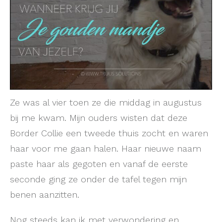
Ze was al vier toen ze die middag in augustus
bij me kwam. Mijn ouders wisten dat deze
Border Collie een tweede thuis zocht en waren
haar voor me gaan halen. Haar nieuwe naam
paste haar als gegoten en vanaf de eerste
seconde ging ze onder de tafel tegen mijn
benen aanzitten.
Nog steeds kan ik met verwondering en