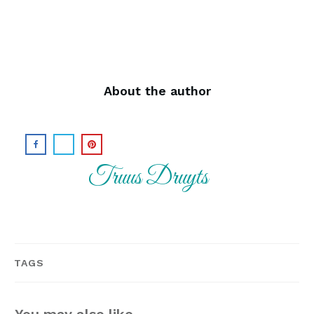
About the author
Truus Druyts
TAGS