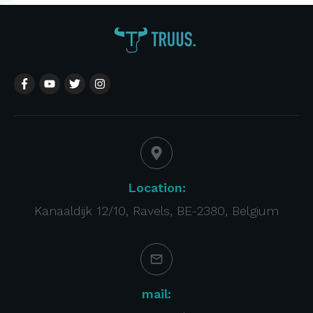
Location:
Kanaaldijk 12/10, Ravels, BE-2380, Belgium
mail: