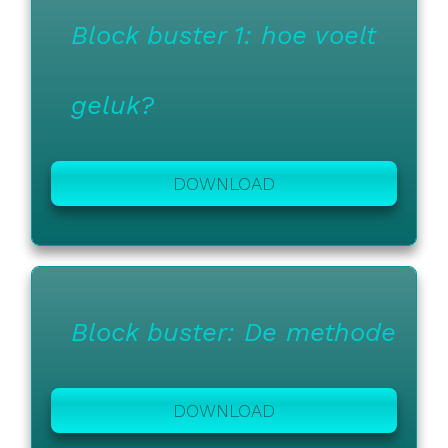
Block buster 1: hoe voelt
geluk?
DOWNLOAD
Block buster: De methode
DOWNLOAD