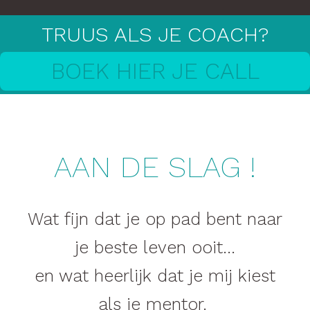
TRUUS ALS JE COACH?
BOEK HIER JE CALL
AAN DE SLAG
!
Wat fijn dat je op pad bent naar
je beste leven ooit...
en wat heerlijk dat je mij kiest
als je mentor.