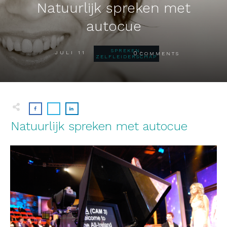
Natuurlijk spreken met
autocue
SPREKEN
,
JULI 11
0
COMMENTS
ZELFLEIDERSCHAP
Natuurlijk spreken met autocue