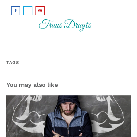
Truus Druyts
TAGS
You may also like