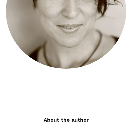
About the author