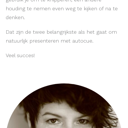
houding te nemen even weg te kijken of na te
denken.
Dat zijn de twee belangrijkste als het gaat om
natuurlijk presenteren met autocue.
Veel succes!