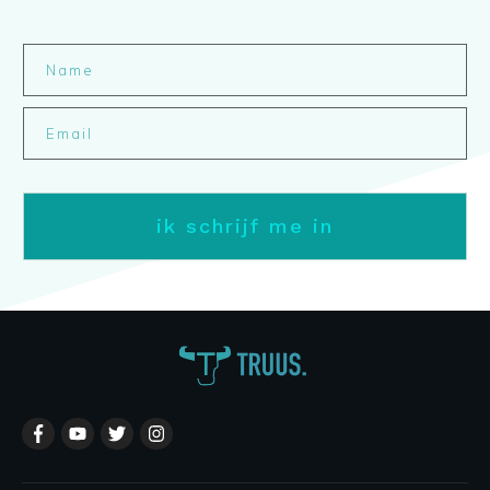
ik schrijf me in