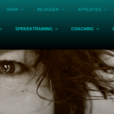
SHOP
INLOGGEN
AFFILIATES
SPREEKTRAINING
COACHING