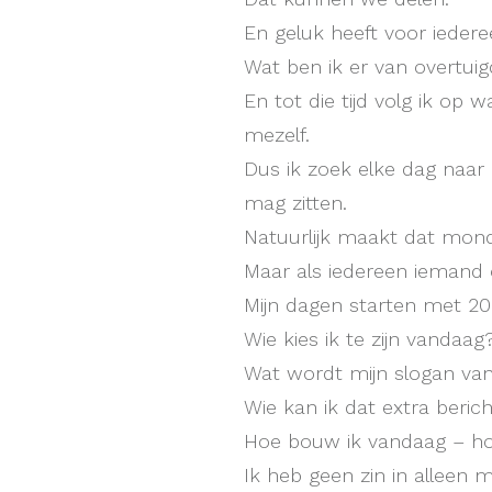
En geluk heeft voor iederee
Wat ben ik er van overtuigd
En tot die tijd volg ik o
mezelf.
Dus ik zoek elke dag naar 
mag zitten.
Natuurlijk maakt dat mondi
Maar als iedereen iemand o
Mijn dagen starten met 20
Wie kies ik te zijn vandaag
Wat wordt mijn slogan va
Wie kan ik dat extra beric
Hoe bouw ik vandaag – ho
Ik heb geen zin in alleen m