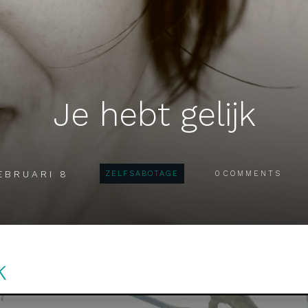
Je hebt gelijk
EBRUARI 8
ZELFSABOTAGE
0
COMMENTS
k