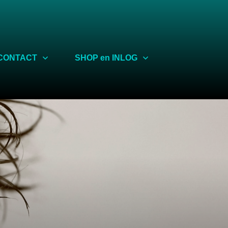
CONTACT
SHOP en INLOG