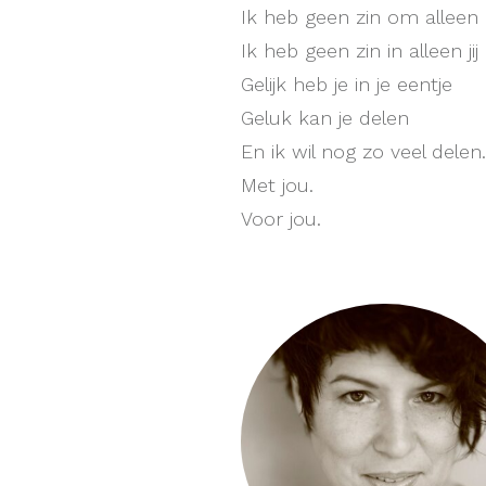
Ik heb geen zin om alleen 
Ik heb geen zin in alleen jij 
Gelijk heb je in je eentje
Geluk kan je delen
En ik wil nog zo veel delen.
Met jou.
Voor jou.