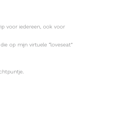
ip voor iedereen, ook voor
ie op mijn virtuele “loveseat”
chtpuntje.