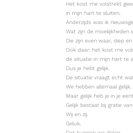
Het kost me volstrekt gee
in mijn hart te sluiten.
Anderzijds was ik nieuwsg
Wat zijn de moeilijkheden
Die zijn even waar, diep en p
Ook daar: het kost me vol
de situatie in mijn hart te s
Dus je hebt gelijk.
De situatie vraagt echt wat
We hebben allemaal gelijk.
Maar gelijk heb je in je eent
Gelijk bestaat bij gratie van
Wij en zij.
Geluk.
Dat kunnen we delen.