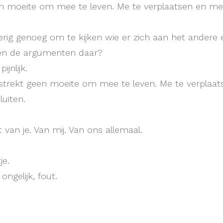
n moeite om mee te leven. Me te verplaatsen en met 
ierig genoeg om te kijken wie er zich aan het andere
 en de argumenten daar?
ijnlijk.
strekt geen moeite om mee te leven. Me te verplaat
luiten.
 van je. Van mij. Van ons allemaal.
je.
 ongelijk, fout.