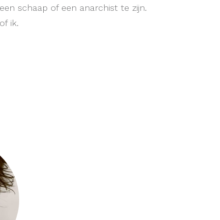
een schaap of een anarchist te zijn.
of ik.