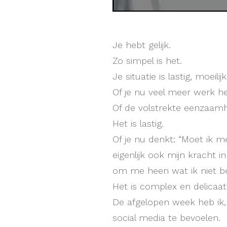
Je hebt gelijk.
Zo simpel is het.
Je situatie is lastig, moeilij
Of je nu veel meer werk h
Of de volstrekte eenzaam
Het is lastig.
Of je nu denkt: “Moet ik 
eigenlijk ook mijn kracht in
om me heen wat ik niet be
Het is complex en delicaat
De afgelopen week heb ik,
social media te bevoelen.