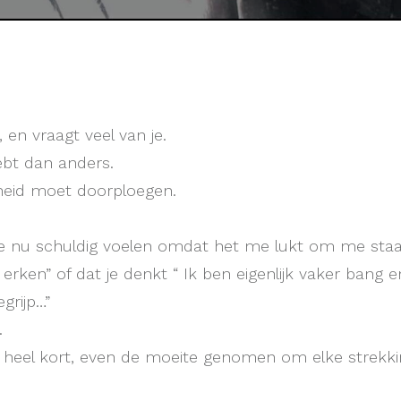
k, en vraagt veel van je.
ebt dan anders.
heid moet doorploegen.
me nu schuldig voelen omdat het me lukt om me sta
 erken” of dat je denkt “ Ik ben eigenlijk vaker bang en
grijp…”
.
 heel kort, even de moeite genomen om elke strekki