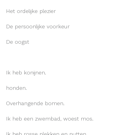
Het ordelijke plezier
De persoonlijke voorkeur
De oogst
Ik heb konijnen.
honden.
Overhangende bomen.
Ik heb een zwembad, woest mos.
Ik heb rosse plekken en putten