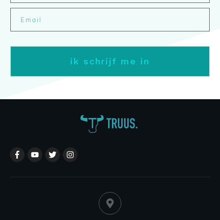
ik schrijf me in