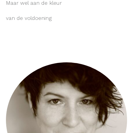
Maar wel aan de kleur
van de voldoening