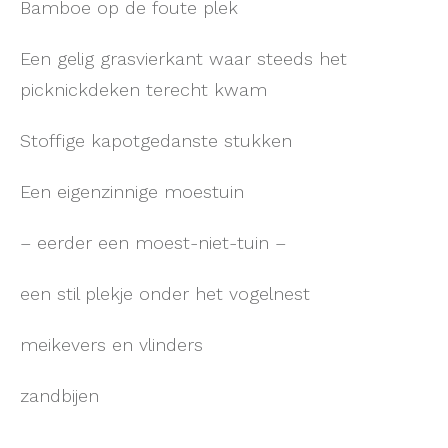
Bamboe op de foute plek
Een gelig grasvierkant waar steeds het
picknickdeken terecht kwam
Stoffige kapotgedanste stukken
Een eigenzinnige moestuin
– eerder een moest-niet-tuin –
een stil plekje onder het vogelnest
meikevers en vlinders
zandbijen