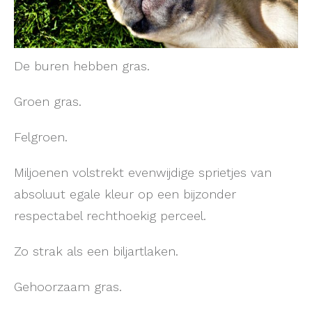
De buren hebben gras.
Groen gras.
Felgroen.
Miljoenen volstrekt evenwijdige sprietjes van
absoluut egale kleur op een bijzonder
respectabel rechthoekig perceel.
Zo strak als een biljartlaken.
Gehoorzaam gras.