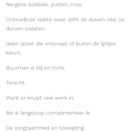
Nergens bobbels, putten, mos.
Onkruidloze vlakte waar zelfs de duiven niks op
durven loslaten.
Geen spriet die ontsnapt of buiten de lijntjes
kleurt.
Buurman is blij en trots.
Terecht.
Want er kruipt veel werk in.
Als ik langsloop complimenteer ik
De zorgzaamheid en toewijding