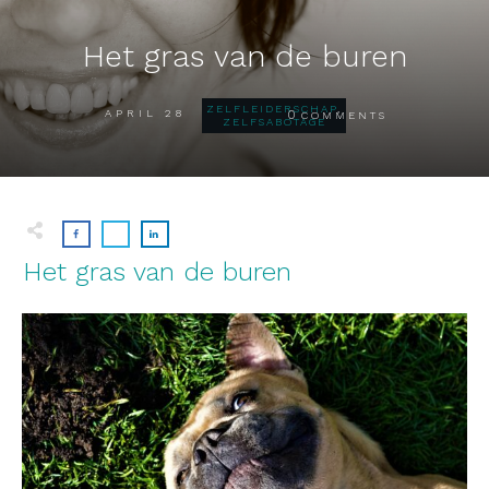
Het gras van de buren
ZELFLEIDERSCHAP
,
APRIL 28
0
COMMENTS
ZELFSABOTAGE
Het gras van de buren