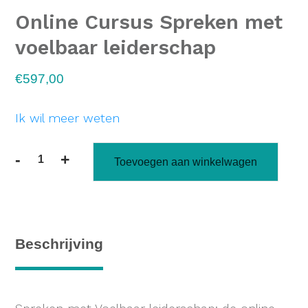
Online Cursus Spreken met
voelbaar leiderschap
€
597,00
Ik wil meer weten
-
+
Toevoegen aan winkelwagen
Beschrijving