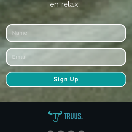
en relax.
Sign Up