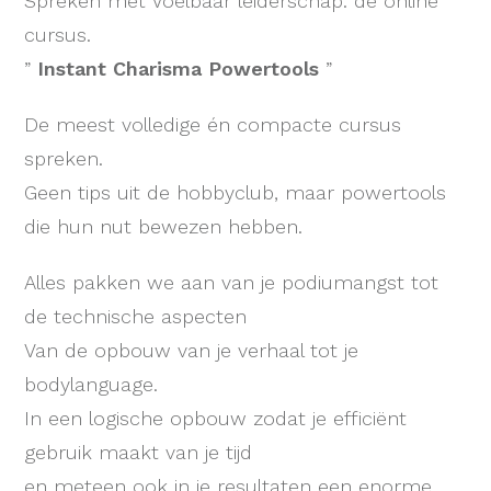
Spreken met Voelbaar leiderschap: de online
cursus.
”
Instant Charisma Powertools
”
De meest volledige én compacte cursus
spreken.
Geen tips uit de hobbyclub, maar powertools
die hun nut bewezen hebben.
Alles pakken we aan van je podiumangst tot
de technische aspecten
Van de opbouw van je verhaal tot je
bodylanguage.
In een logische opbouw zodat je efficiënt
gebruik maakt van je tijd
en meteen ook in je resultaten een enorme