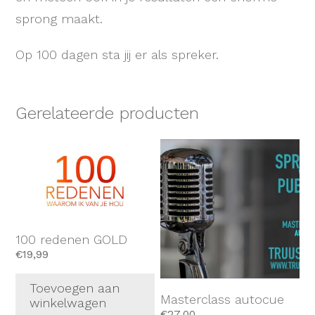
sprong maakt.
Op 100 dagen sta jij er als spreker.
Gerelateerde producten
100 redenen GOLD
€
19,99
Toevoegen aan
Masterclass autocue
winkelwagen
€
27,00