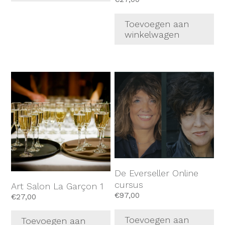
Toevoegen aan
winkelwagen
De Everseller Online
cursus
Art Salon La Garçon 1
€
97,00
€
27,00
Toevoegen aan
Toevoegen aan