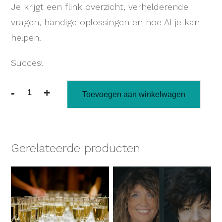
Je krijgt een flink overzicht, verhelderende
vragen, handige oplossingen en hoe AI je kan
helpen.
Succes!
-
+
Toevoegen aan winkelwagen
Gerelateerde producten