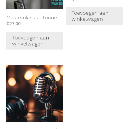
Toevoegen aan
Masterclass autocue
winkelwagen
€
27,00
Toevoegen aan
winkelwagen