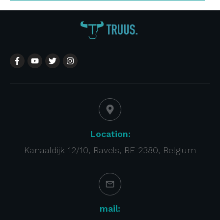
Location:
Kanaaldijk 12/10, Ravels, BE-2380, Belgium
mail: