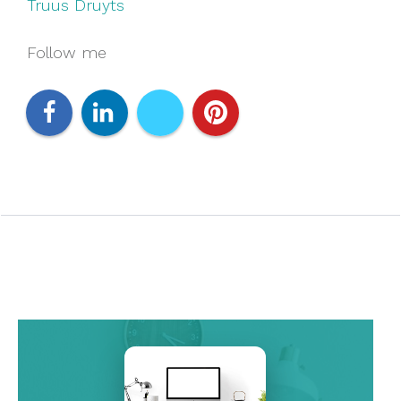
Truus Druyts
Follow me