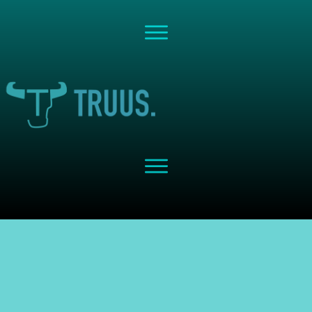
Share