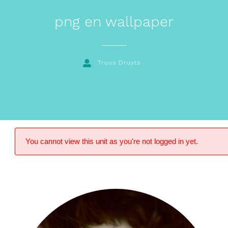
png en wallpaper
Truus Druyts
You cannot view this unit as you're not logged in yet.