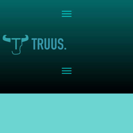
Share