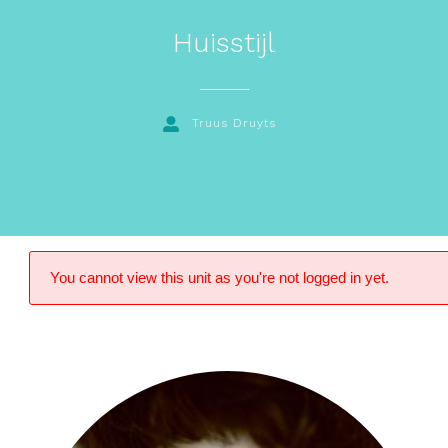
Huisstijl
Truus Druyts
You cannot view this unit as you're not logged in yet.