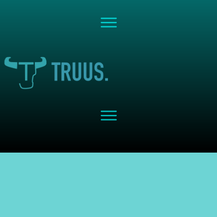
Share