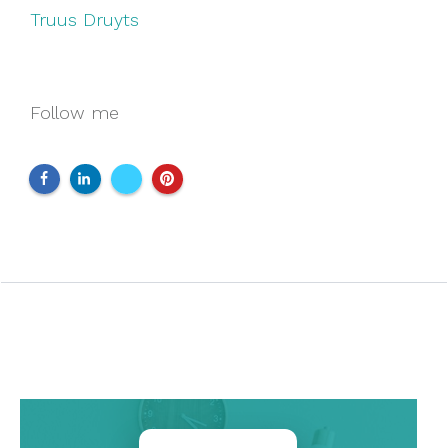
Truus Druyts
Follow me