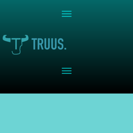
Share