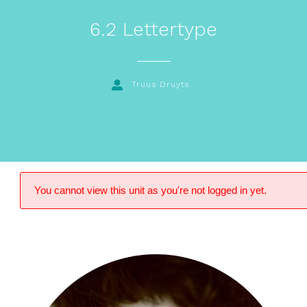
6.2 Lettertype
Truus Druyts
You cannot view this unit as you're not logged in yet.