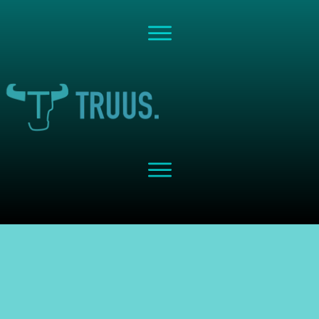
Share