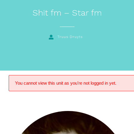
Shit fm – Star fm
Truus Druyts
You cannot view this unit as you're not logged in yet.