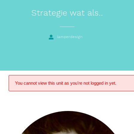
Strategie wat als..
lamperdesign
You cannot view this unit as you're not logged in yet.