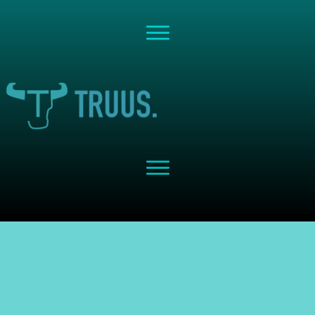
Share