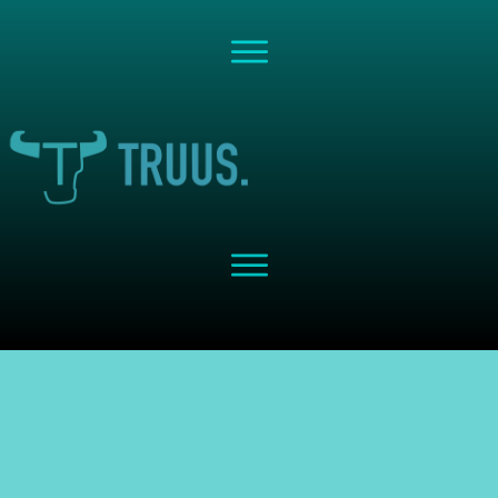
Share