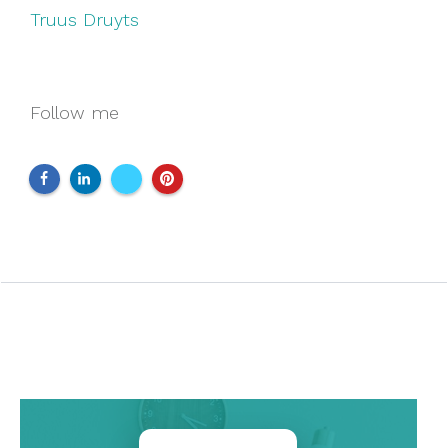
Truus Druyts
Follow me