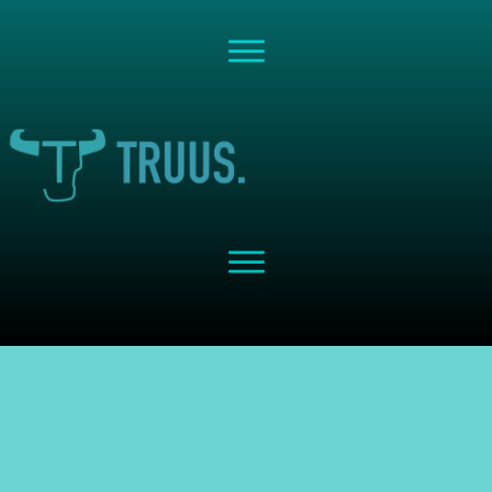
Share