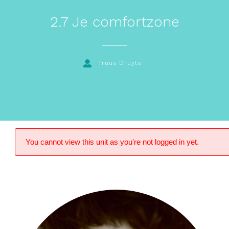
2.7 Je comfortzone
Truus Druyts
You cannot view this unit as you're not logged in yet.