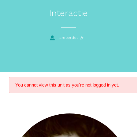
Interactie
lamperdesign
You cannot view this unit as you're not logged in yet.