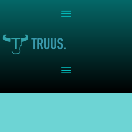
Share