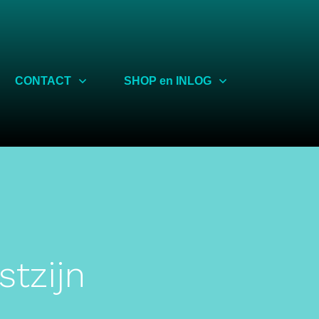
Share
CONTACT
SHOP en INLOG
stzijn