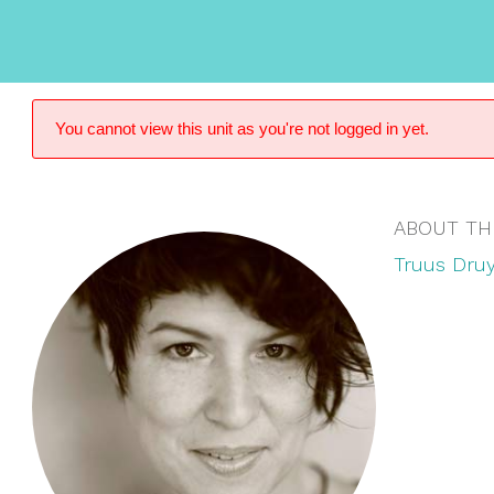
You cannot view this unit as you're not logged in yet.
ABOUT TH
Truus Druy