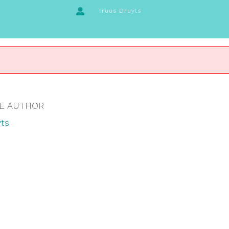
Truus Druyts
E AUTHOR
ts