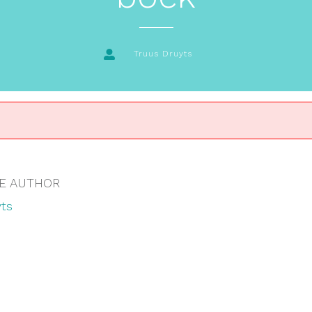
Truus Druyts
E AUTHOR
ts