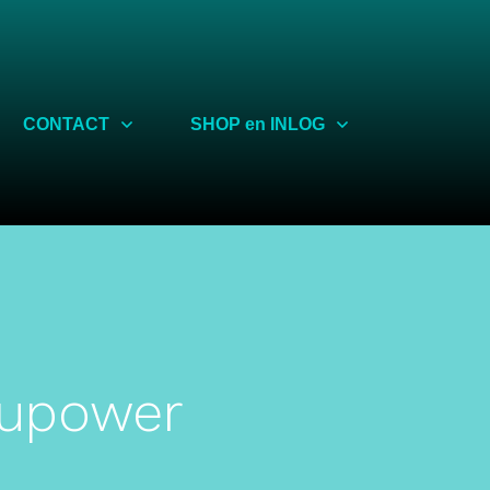
Share
CONTACT
SHOP en INLOG
oupower