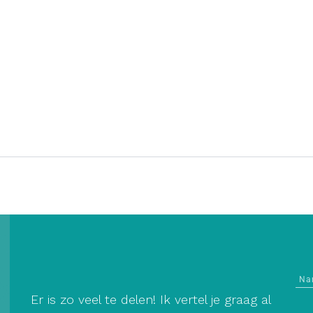
Er is zo veel te delen! Ik vertel je graag al