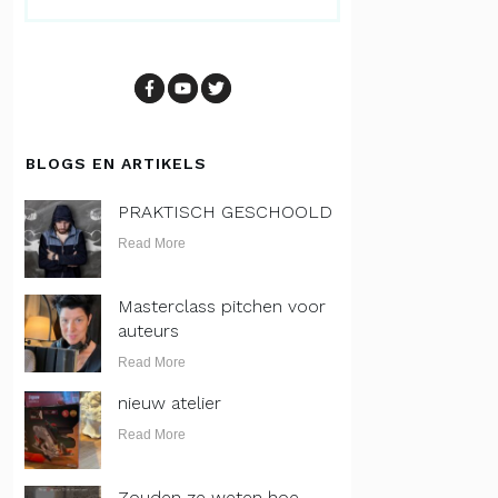
BLOGS EN ARTIKELS
PRAKTISCH GESCHOOLD
Read More
Masterclass pitchen voor
auteurs
Read More
nieuw atelier
Read More
Zouden ze weten hoe