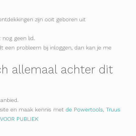
ntdekkingen zijn ooit geboren uit
t nog geen lid.
dt een probleem bij inloggen, dan kan je me
ch allemaal achter dit
aanbied.
 site en maak kennis met
de Powertools
,
Truus
N VOOR PUBLIEK