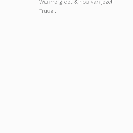
Warme groet & hou van jezelf
Truus .