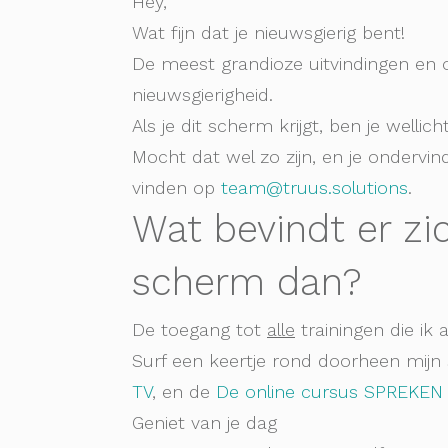
Hey,
Wat fijn dat je nieuwsgierig bent!
De meest grandioze uitvindingen en o
nieuwsgierigheid.
Als je dit scherm krijgt, ben je wellich
Mocht dat wel zo zijn, en je ondervin
vinden op
team@truus.solutions
.
Wat bevindt er zi
scherm dan?
De toegang tot
alle
trainingen die ik 
Surf een keertje rond doorheen mijn
TV
, en de
De online cursus SPREKE
Geniet van je dag