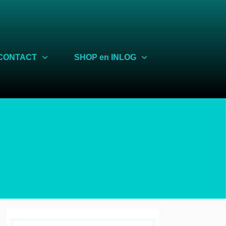
CONTACT
SHOP en INLOG