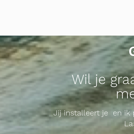
Wil je gr
me
Jij installeert je en i
La