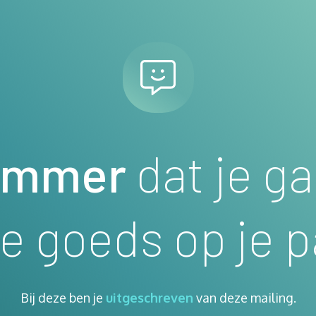
ammer
dat je ga
le goeds op je p
Bij deze ben je
uitgeschreven
van deze mailing.