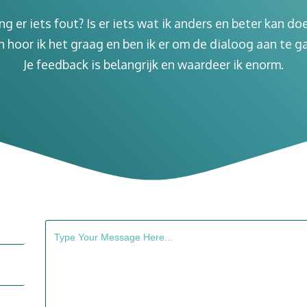
ng er iets fout? Is er iets wat ik anders en beter kan do
 hoor ik het graag en ben ik er om de dialoog aan te g
Je feedback is belangrijk en waardeer ik enorm.