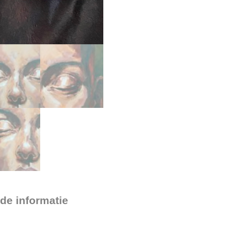
de informatie