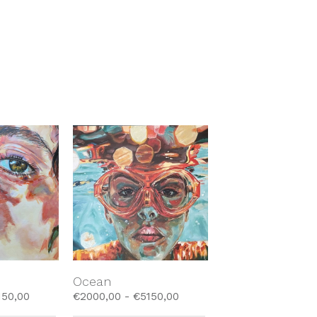
Ocean
150,00
€
2000,00
-
€
5150,00