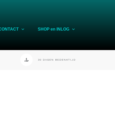
CONTACT
SHOP en INLOG
30 DAGEN BEDENKTIJD