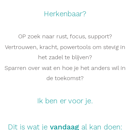
Herkenbaar?
OP zoek naar rust, focus, support?
Vertrouwen, kracht, powertools om stevig in
het zadel te blijven?
Sparren over wat en hoe je het anders wil in
de toekomst?
Ik ben er voor je.
Dit is wat je
vandaag
al kan doen: