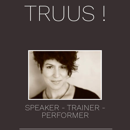
TRUUS !
SPREEKTRAINING
COACHING
SPEAKER - TRAINER -
PERFORMER