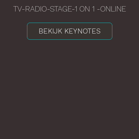
TV-RADIO-STAGE-1 ON 1 -ONLINE
BE
KIJK KEYNOTES
CONTACT