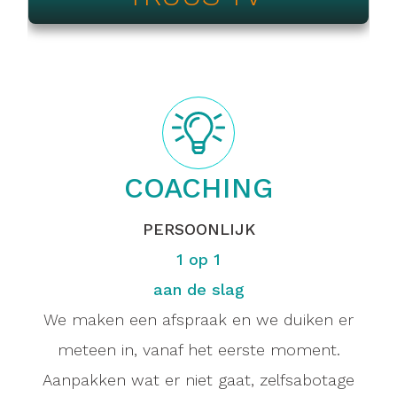
COACHING
PERSOONLIJK
1 op 1
aan de slag
We maken een afspraak en we duiken er
meteen in, vanaf het eerste moment.
Aanpakken wat er niet gaat, zelfsabotage