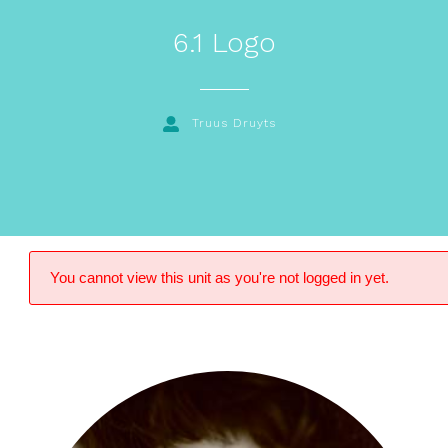
6.1 Logo
Truus Druyts
You cannot view this unit as you're not logged in yet.