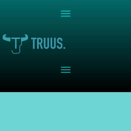
Share