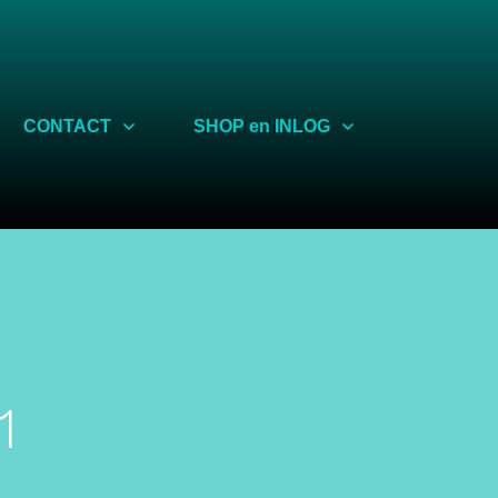
Share
CONTACT
SHOP en INLOG
1