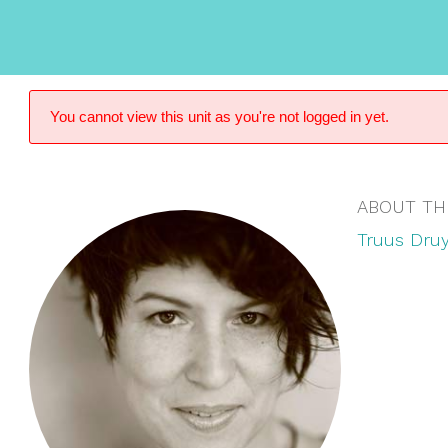
You cannot view this unit as you're not logged in yet.
ABOUT TH
Truus Druy