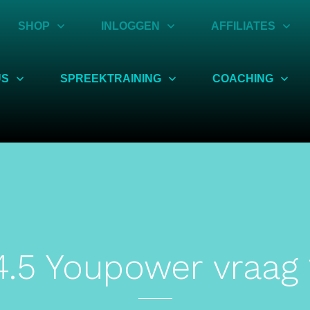
SHOP
INLOGGEN
AFFILIATES
US
SPREEKTRAINING
COACHING
4.5 Youpower vraag 