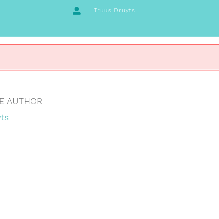
Truus Druyts
E AUTHOR
ts