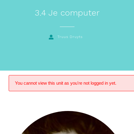
3.4 Je computer
Truus Druyts
You cannot view this unit as you're not logged in yet.