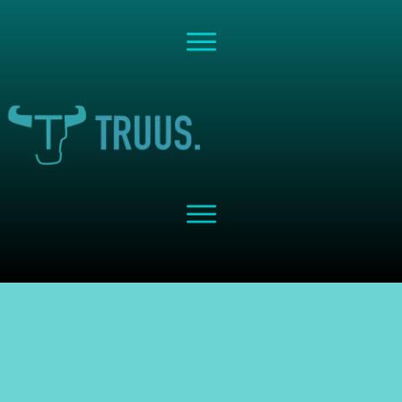
Share