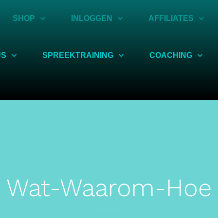
SHOP
INLOGGEN
AFFILIATES
US
SPREEKTRAINING
COACHING
Wat-Waarom-Hoe