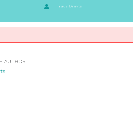
Truus Druyts
E AUTHOR
ts