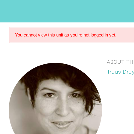
You cannot view this unit as you're not logged in yet.
ABOUT TH
Truus Druy