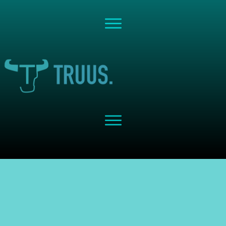
Share