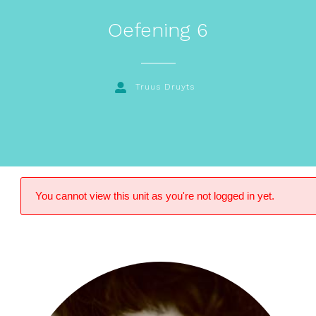
Oefening 6
Truus Druyts
You cannot view this unit as you're not logged in yet.