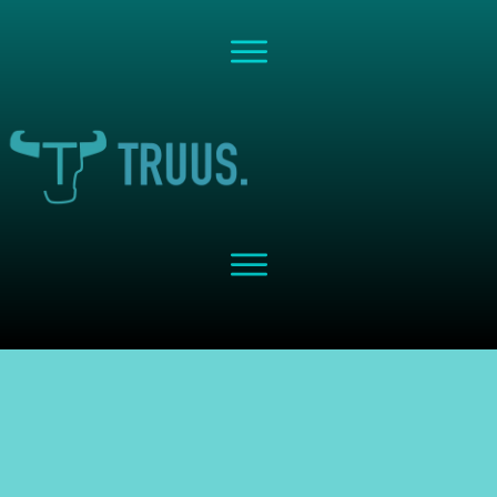
Share