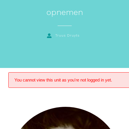
opnemen
Truus Druyts
You cannot view this unit as you're not logged in yet.