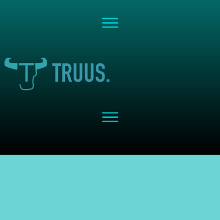
Share