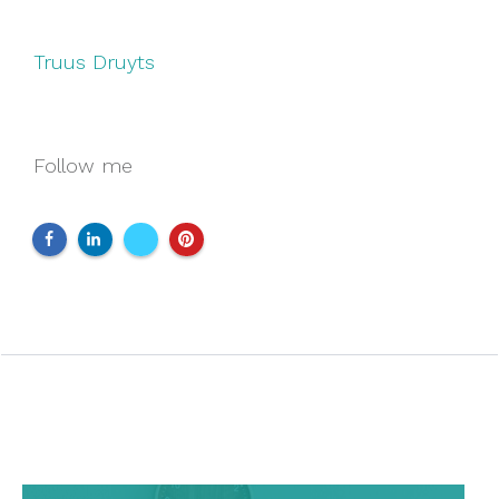
Truus Druyts
Follow me