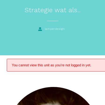
Strategie wat als..
lamperdesign
You cannot view this unit as you're not logged in yet.