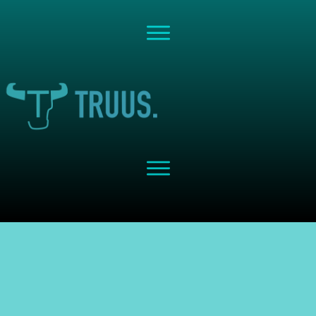
Share