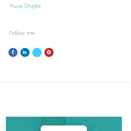
Truus Druyts
Follow me