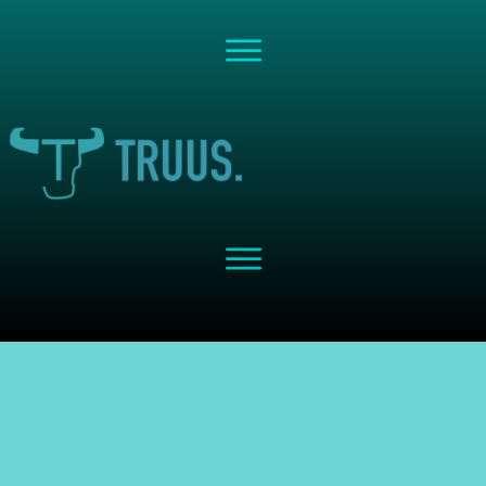
Share