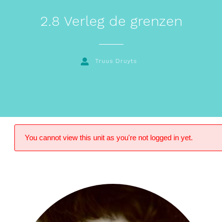
2.8 Verleg de grenzen
Truus Druyts
You cannot view this unit as you're not logged in yet.