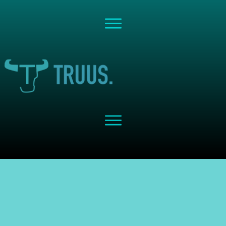
Share