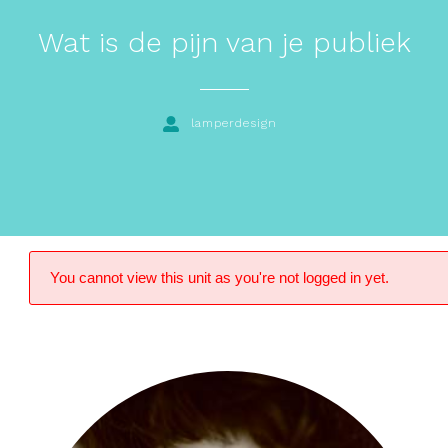
Wat is de pijn van je publiek
lamperdesign
You cannot view this unit as you're not logged in yet.