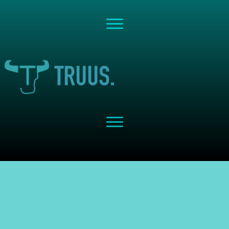
Share