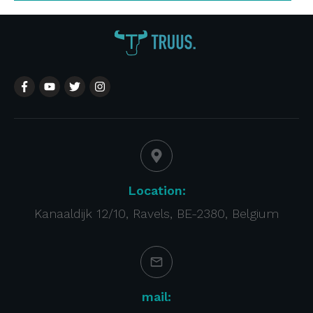
Location:
Kanaaldijk 12/10, Ravels, BE-2380, Belgium
mail: