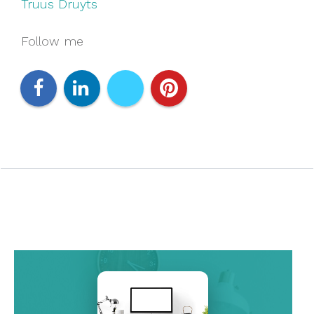
Truus Druyts
Follow me