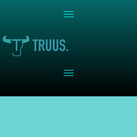
Share