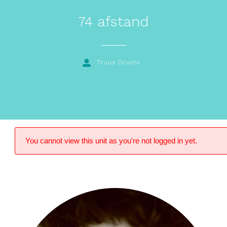
74 afstand
Truus Druyts
You cannot view this unit as you're not logged in yet.