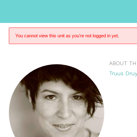
You cannot view this unit as you're not logged in yet.
ABOUT TH
Truus Druy