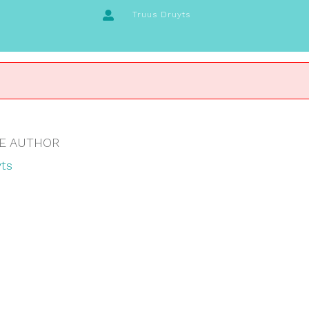
Truus Druyts
E AUTHOR
ts