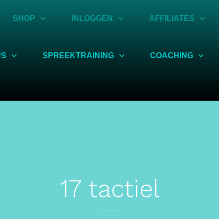
SHOP
INLOGGEN
AFFILIATES
US
SPREEKTRAINING
COACHING
17 tactiel