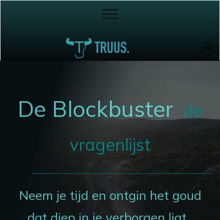
De Blockbuster
de
vragenlijst
Neem je tijd en ontgin het goud
dat diep in je verborgen ligt.