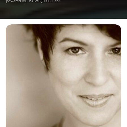
powered by
Thrive
Quiz Builder