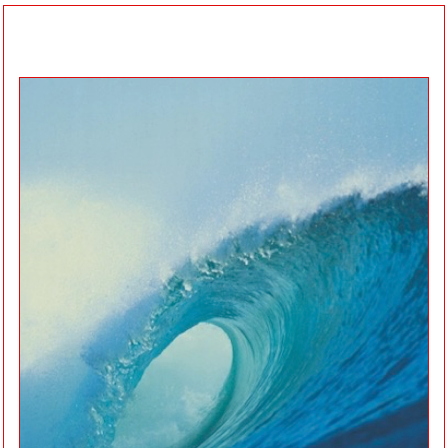
Expert
kennis,
persoonlijke
feedback