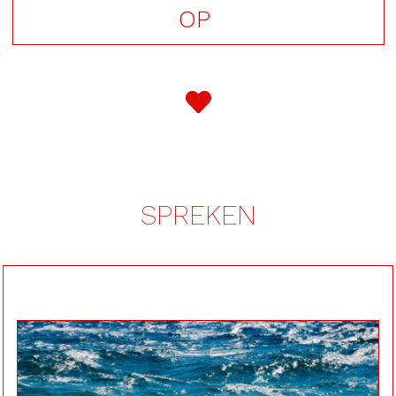
OP
SPREKEN
Een krachtige, eerlijke