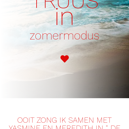
TRUUS
in
zomermodus
INLOGGEN
OOIT ZONG IK SAMEN MET
YASMINE EN MEREDITH IN " DE