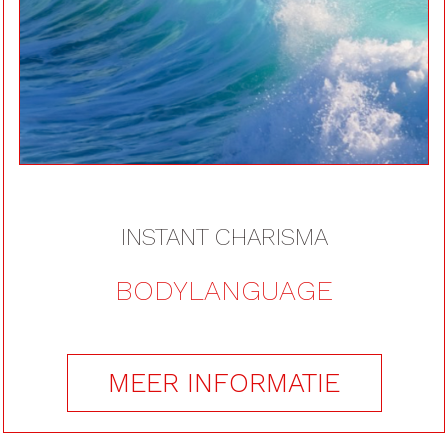
voor durvers
INSTANT CHARISMA
BODYLANGUAGE
MEER INFORMATIE