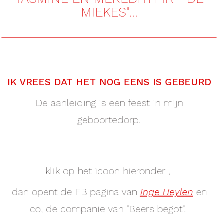
MIEKES"...
AFFILIATES
IK VREES DAT HET NOG EENS IS GEBEURD
De aanleiding is een feest in mijn
geboortedorp.
klik op het icoon hieronder ,
dan opent de FB pagina van
Inge Heylen
en
co, de companie van "Beers begot".