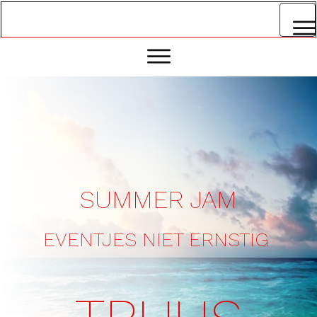
SHOP
SUMMER JAM
EVENTJES NIET ERNSTIG