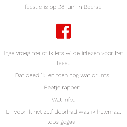
feestje is op 28 juni in Beerse.
Inge vroeg me of ik iets wilde inlezen voor het
feest.
Dat deed ik. en toen nog wat drums.
Beetje rappen.
Wat info..
En voor ik het zelf doorhad was ik helemaal
loos gegaan.