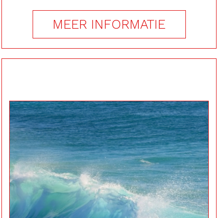
MEER INFORMATIE
Meer vocabularium
voor je bodylanguage