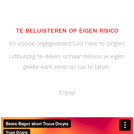
TE BELUISTEREN OP EIGEN RISICO
En vooral ongegeneerd luid mee te zingen,
uitbundig te delen, schaamteloos je eigen
gekke kant eens op los te laten..
Enjoy!