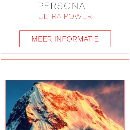
PERSONAL
ULTRA POWER
MEER INFORMATIE
Maak
je plan