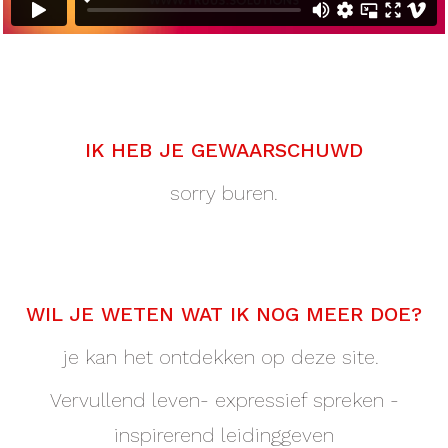
IK HEB JE GEWAARSCHUWD
sorry buren.
WIL JE WETEN WAT IK NOG MEER DOE?
je kan het ontdekken op deze site.
Vervullend leven- expressief spreken -
inspirerend leidinggeven