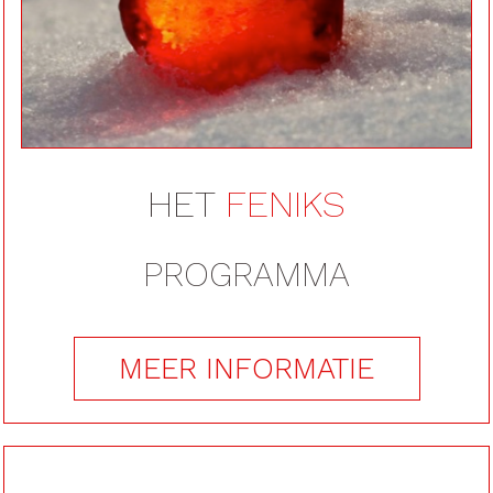
na de crisis
HET
FENIKS
PROGRAMMA
MEER INFORMATIE