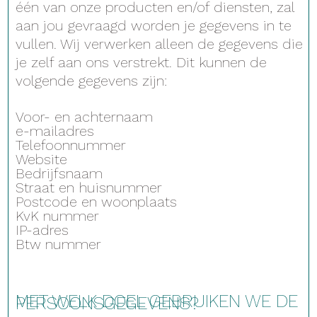
één van onze producten en/of diensten, zal
aan jou gevraagd worden je gegevens in te
vullen. Wij verwerken alleen de gegevens die
je zelf aan ons verstrekt. Dit kunnen de
volgende gegevens zijn:
Voor- en achternaam
e-mailadres
Telefoonnummer
Website
Bedrijfsnaam
Straat en huisnummer
Postcode en woonplaats
KvK nummer
IP-adres
Btw nummer
MET WELK DOEL GEBRUIKEN WE DE
PERSOONSGEGEVENS?