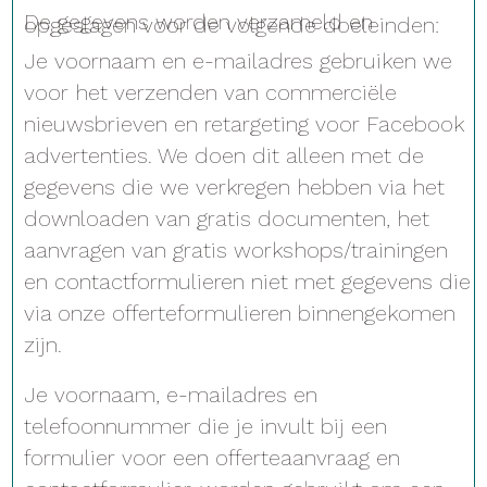
De gegevens worden verzameld en
opgeslagen voor de volgende doeleinden:
Je voornaam en e-mailadres gebruiken we
voor het verzenden van commerciële
nieuwsbrieven en retargeting voor Facebook
advertenties. We doen dit alleen met de
gegevens die we verkregen hebben via het
downloaden van gratis documenten, het
aanvragen van gratis workshops/trainingen
en contactformulieren niet met gegevens die
via onze offerteformulieren binnengekomen
zijn.
Je voornaam, e-mailadres en
telefoonnummer die je invult bij een
formulier voor een offerteaanvraag en