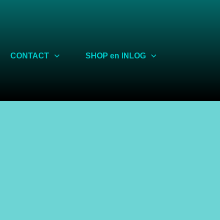
Share
CONTACT
SHOP en INLOG
n