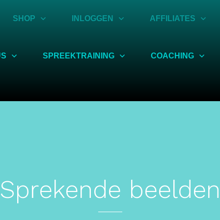
SHOP
INLOGGEN
AFFILIATES
US
SPREEKTRAINING
COACHING
Sprekende beelde