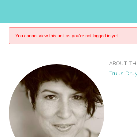
You cannot view this unit as you're not logged in yet.
ABOUT TH
Truus Druy