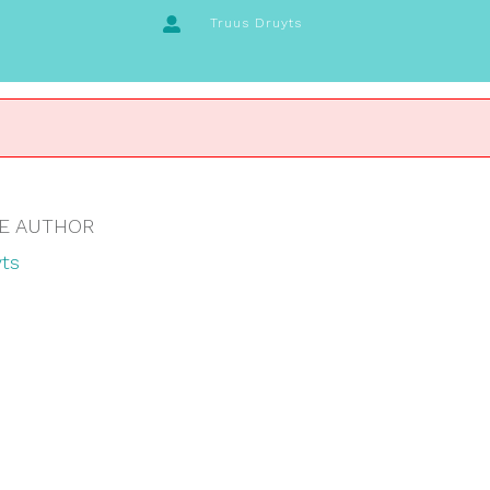
Truus Druyts
E AUTHOR
ts